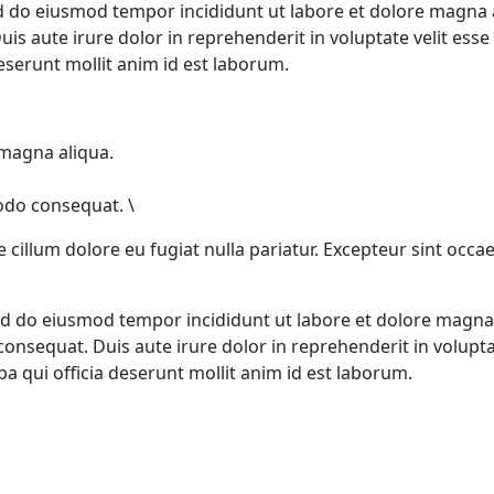
ed do eiusmod tempor incididunt ut labore et dolore magna 
s aute irure dolor in reprehenderit in voluptate velit esse c
deserunt mollit anim id est laborum.
 magna aliqua.
modo consequat. \
e cillum dolore eu fugiat nulla pariatur. Excepteur sint occa
 sed do eiusmod tempor incididunt ut labore et dolore magn
onsequat. Duis aute irure dolor in reprehenderit in voluptate
pa qui officia deserunt mollit anim id est laborum.