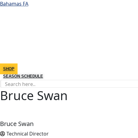
Bahamas FA
SHOP
SEASON SCHEDULE
Bruce Swan
Bruce Swan
Technical Director