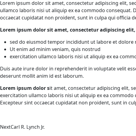
Lorem ipsum dolor sit amet, consectetur adipiscing elit, s
ullamco laboris nisi ut aliquip ex ea commodo consequat. Dui
occaecat cupidatat non proident, sunt in culpa qui officia 
Lorem ipsum dolor sit amet, consectetur adipiscing elit,
sed do eiusmod tempor incididunt ut labore et dolore
Ut enim ad minim veniam, quis nostrud
exercitation ullamco laboris nisi ut aliquip ex ea com
Duis aute irure dolor in reprehenderit in voluptate velit ess
deserunt mollit anim id est laborum.
Lorem ipsum dolor s
it amet, consectetur adipiscing elit,
exercitation ullamco laboris nisi ut aliquip ex ea commodo c
Excepteur sint occaecat cupidatat non proident, sunt in cul
Next
Carl R. Lynch Jr.