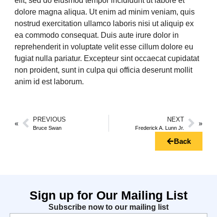
elit, sed do eiusmod tempor incididunt ut labore et
dolore magna aliqua. Ut enim ad minim veniam, quis
nostrud exercitation ullamco laboris nisi ut aliquip ex
ea commodo consequat. Duis aute irure dolor in
reprehenderit in voluptate velit esse cillum dolore eu
fugiat nulla pariatur. Excepteur sint occaecat cupidatat
non proident, sunt in culpa qui officia deserunt mollit
anim id est laborum.
PREVIOUS
NEXT
Bruce Swan
Frederick A. Lunn Jr.
Back
Sign up for Our Mailing List
Subscribe now to our mailing list