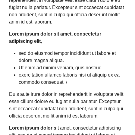
reprehenderit in voluptate velit esse cillum dolore eu
fugiat nulla pariatur. Excepteur sint occaecat cupidatat
non proident, sunt in culpa qui officia deserunt mollit
anim id est laborum.
Lorem ipsum dolor sit amet, consectetur
adipiscing elit,
sed do eiusmod tempor incididunt ut labore et
dolore magna aliqua.
Ut enim ad minim veniam, quis nostrud
exercitation ullamco laboris nisi ut aliquip ex ea
commodo consequat. \
Duis aute irure dolor in reprehenderit in voluptate velit
esse cillum dolore eu fugiat nulla pariatur. Excepteur
sint occaecat cupidatat non proident, sunt in culpa qui
officia deserunt mollit anim id est laborum.
Lorem ipsum dolor s
it amet, consectetur adipiscing